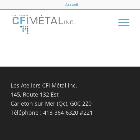
Accueil
Les Ateliers CFI Métal inc.
145, Route 132 Est
Carleton-sur-Mer (Qc), G0C 2Z0
Téléphone : 418-364-6320 #221